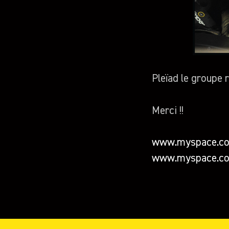
Pleïad le groupe 
Merci !!
www.myspace.co
www.myspace.com