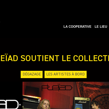
LA COOPERATIVE
LE LIEU
EÏAD SOUTIENT LE COLLECTI
DÉGAZAGE
LES ARTISTES À BORD