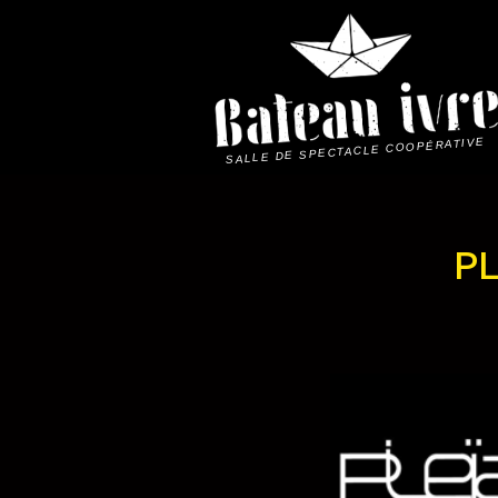
Skip
to
content
SALLE DE SPECTACLE COOPÉRATIVE
PL