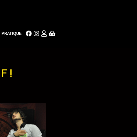
PRATIQUE
F !