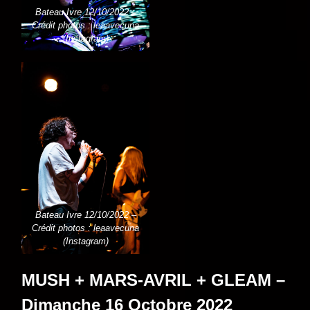
Bateau Ivre 12/10/2022 –
Crédit photos : leaavecuna
(Instagram)
Bateau Ivre 12/10/2022 –
Crédit photos : leaavecuna
(Instagram)
MUSH + MARS-AVRIL + GLEAM –
Dimanche 16 Octobre 2022