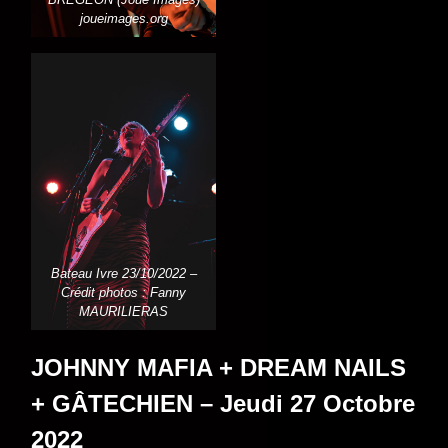
joueimages.org
Bateau Ivre 23/10/2022 –
Crédit photos : Fanny
MAURILIERAS
JOHNNY MAFIA + DREAM NAILS
+ GÂTECHIEN – Jeudi 27 Octobre
2022