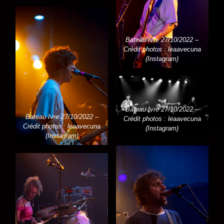
Bateau Ivre 27/10/2022 –
Crédit photos : leaavecuna
(Instagram)
Bateau Ivre 27/10/2022 –
Bateau Ivre 27/10/2022 –
Crédit photos : leaavecuna
Crédit photos : leaavecuna
(Instagram)
(Instagram)