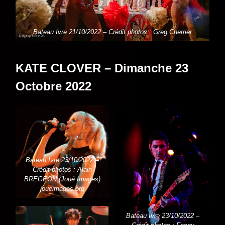
Bateau Ivre 21/10/2022 – Crédit photos : Greg Cherrier
KATE CLOVER – Dimanche 23
Octobre 2022
Bateau Ivre 23/10/2022 –
Crédit photos : Alain
BREGEON (Joué Images)
joueimages.org
Bateau Ivre 23/10/2022 –