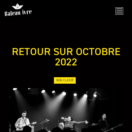
Skip
to
content
RETOUR SUR OCTOBRE
2022
NON CLASSÉ