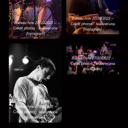
Bateau Ivre 27/10/2022 –
Bateau Ivre 27/10/2022 –
Crédit photos : leaavecuna
Crédit photos : leaavecuna
(Instagram)
(Instagram)
Bateau Ivre 27/10/2022 –
Crédit photos : leaavecuna
(Instagram)
Bateau Ivre 27/10/2022 –
Crédit photos : leaavecuna
(Instagram)