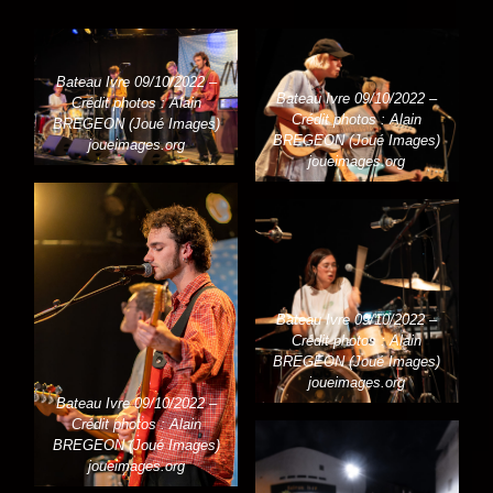
Bateau Ivre 09/10/2022 –
Bateau Ivre 09/10/2022 –
Crédit photos : Alain
Crédit photos : Alain
BREGEON (Joué Images)
BREGEON (Joué Images)
joueimages.org
joueimages.org
Bateau Ivre 09/10/2022 –
Crédit photos : Alain
BREGEON (Joué Images)
joueimages.org
Bateau Ivre 09/10/2022 –
Crédit photos : Alain
BREGEON (Joué Images)
joueimages.org