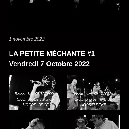
1 novembre 2022
LA PETITE MÉCHANTE #1 –
Vendredi 7 Octobre 2022
Bateau Ivre 07/10/2022 –
Bateau Ivre 07/10/2022 –
Crédit photos : Manuel
Crédit photos : Manuel
HOORELBEKE
HOORELBEKE