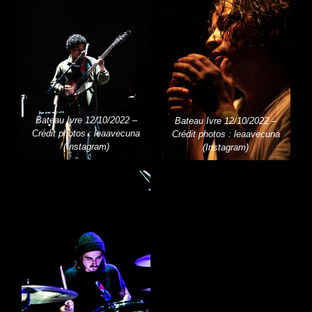
Bateau Ivre 12/10/2022 –
Bateau Ivre 12/10/2022 –
Crédit photos : leaavecuna
Crédit photos : leaavecuna
(Instagram)
(Instagram)