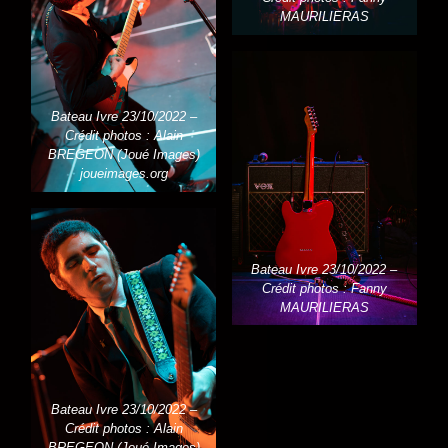
MAURILIERAS
Bateau Ivre 23/10/2022 –
Crédit photos : Alain
BREGEON (Joué Images)
joueimages.org
Bateau Ivre 23/10/2022 –
Crédit photos : Fanny
MAURILIERAS
Bateau Ivre 23/10/2022 –
Crédit photos : Alain
BREGEON (Joué Images)