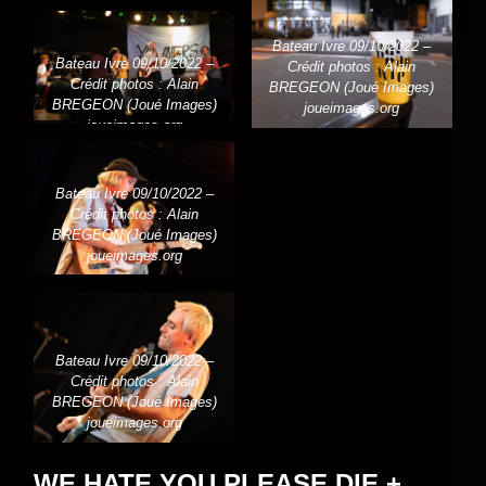
Bateau Ivre 09/10/2022 –
Bateau Ivre 09/10/2022 –
Crédit photos : Alain
Crédit photos : Alain
BREGEON (Joué Images)
BREGEON (Joué Images)
joueimages.org
joueimages.org
Bateau Ivre 09/10/2022 –
Crédit photos : Alain
BREGEON (Joué Images)
joueimages.org
Bateau Ivre 09/10/2022 –
Crédit photos : Alain
BREGEON (Joué Images)
joueimages.org
WE HATE YOU PLEASE DIE +