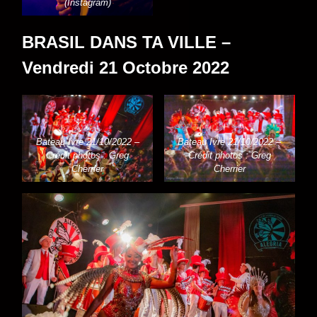
(Instagram)
BRASIL DANS TA VILLE –
Vendredi 21 Octobre 2022
Bateau Ivre 21/10/2022 –
Bateau Ivre 21/10/2022 –
Crédit photos : Greg
Crédit photos : Greg
Cherrier
Cherrier