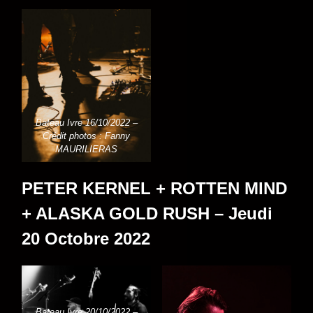
Bateau Ivre 16/10/2022 –
Crédit photos : Fanny
MAURILIERAS
PETER KERNEL + ROTTEN MIND
+ ALASKA GOLD RUSH – Jeudi
20 Octobre 2022
Bateau Ivre 20/10/2022 –