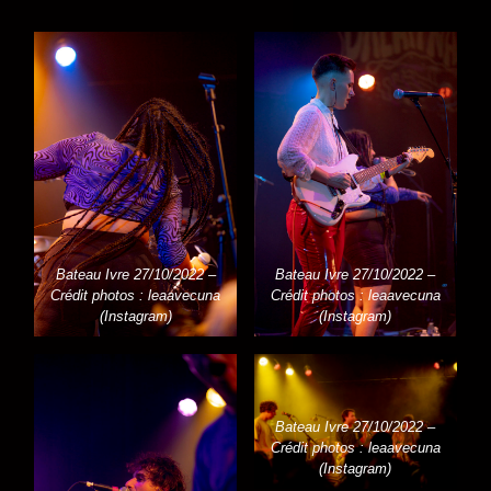
Bateau Ivre 27/10/2022 –
Bateau Ivre 27/10/2022 –
Crédit photos : leaavecuna
Crédit photos : leaavecuna
(Instagram)
(Instagram)
Bateau Ivre 27/10/2022 –
Crédit photos : leaavecuna
(Instagram)