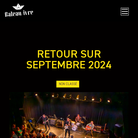
Skip
to
content
RETOUR SUR
SEPTEMBRE 2024
NON CLASSÉ