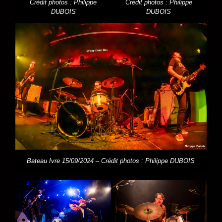
Crédit photos : Philippe
Crédit photos : Philippe
DUBOIS
DUBOIS
Bateau Ivre 15/09/2024 – Crédit photos : Philippe DUBOIS