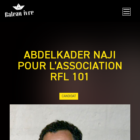
Skip
to
content
ABDELKADER NAJI
POUR L’ASSOCIATION
RFL 101
CANDIDAT