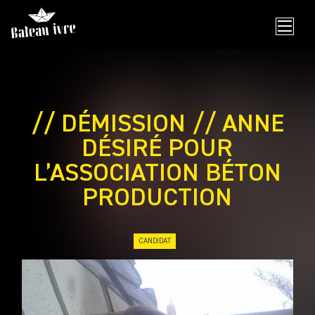
Skip
to
content
// DÉMISSION // ANNE
DÉSIRÉ POUR
L’ASSOCIATION BÉTON
PRODUCTION
CANDIDAT