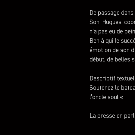
De passage dans 
Son, Hugues, coor
n’a pas eu de pei
Ben à qui le succ
émotion de son de
début, de belles 
Descriptif textuel
Soutenez le bate
l’oncle soul «
La presse en parl