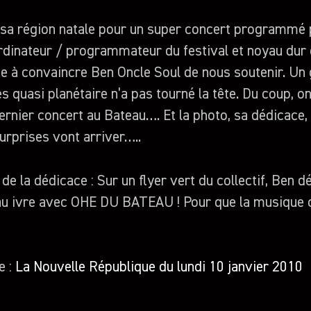
sa région natale pour un super concert programmé 
dinateur / programmateur du festival et noyau dur d
ne à convaincre Ben Oncle Soul de nous soutenir. Un
ès quasi planétaire n’a pas tourné la tête. Du coup, o
rnier concert au Bateau…. Et la photo, sa dédicace,
surprises vont arriver…..
 de la dédicace : Sur un flyer vert du collectif, Ben d
au ivre avec OHE DU BATEAU ! Pour que la musique c
e :
La Nouvelle République du lundi 10 janvier 2010