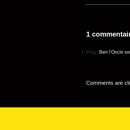
1 commentai
Ping :
Ben l’Oncle sou
Comments are cl