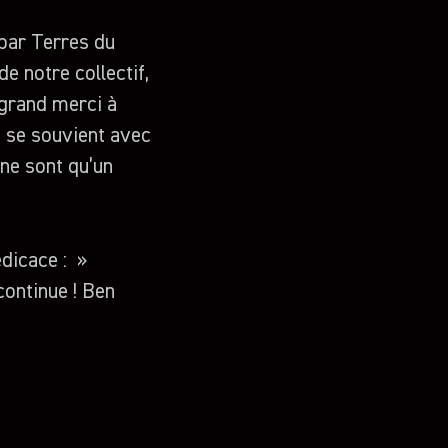
par Terres du
e notre collectif,
 grand merci à
n se souvient avec
 ne sont qu’un
édicace : »
ontinue ! Ben