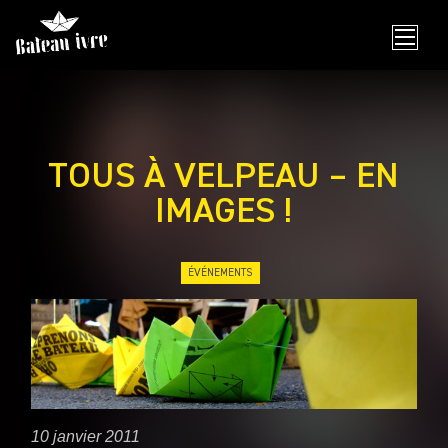
Skip
to
content
TOUS À VELPEAU – EN
IMAGES !
ÉVÉNEMENTS
10 janvier 2011