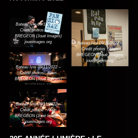
Bateau Ivre 09/11/2022 –
Crédit photos : Alain
BREGEON (Joué Images)
joueimages.org
Bateau Ivre 09/11/2022 –
Crédit photos : Alain
BREGEON (Joué Images)
joueimages.org
Bateau Ivre 09/11/2022 –
Crédit photos : Alain
BREGEON (Joué Images)
joueimages.org
Bateau Ivre 09/11/2022 –
Crédit photos : Alain
BREGEON (Joué Images)
joueimages.org