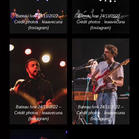
Bateau Ivre 24/11/2022 –
Bateau Ivre 24/11/2022 –
Crédit photos : leaavecuna
Crédit photos : leaavecuna
(Instagram)
(Instagram)
Bateau Ivre 24/11/2022 –
Bateau Ivre 24/11/2022 –
Crédit photos : leaavecuna
Crédit photos : leaavecuna
(Instagram)
(Instagram)