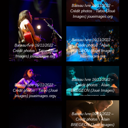
Bateau Ivre 16/11/2022 –
Crédit photos : Tatoo (Joué
Images) joueimages.org
Bateau Ivre 16/11/2022 –
Bateau Ivre 16/11/2022 –
Crédit photos : Alain
Crédit photos : Tatoo (Joué
BREGEON (Joué Images)
Images) joueimages.org
joueimages.org
Bateau Ivre 16/11/2022 –
Bateau Ivre 16/11/2022 –
Crédit photos : Alain
Crédit photos : Tatoo (Joué
BREGEON (Joué Images)
Images) joueimages.org
v
joueimages.org
Bateau Ivre 16/11/2022 –
Crédit photos : Alain
BREGEON (Joué Images)