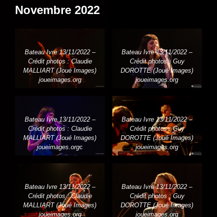
Novembre 2022
Bateau Ivre 13/11/2022 –
Bateau Ivre 13/11/2022 –
Crédit photos : Claudie
Crédit photos : Guy
MALLIART (Joué Images)
DOROTTE (Joué Images)
joueimages.org
joueimages.org
Bateau Ivre 13/11/2022 –
Bateau Ivre 13/11/2022 –
Crédit photos : Claudie
Crédit photos : Guy
MALLIART (Joué Images)
DOROTTE (Joué Images)
joueimages.org
c
joueimages.org
Bateau Ivre 13/11/2022 –
Bateau Ivre 13/11/2022 –
Crédit photos : Claudie
Crédit photos : Guy
MALLIART (Joué Images)
DOROTTE (Joué Images)
joueimages.org
joueimages.org