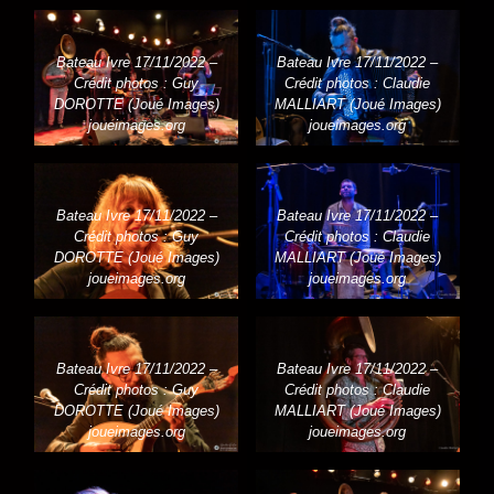
Bateau Ivre 17/11/2022 –
Bateau Ivre 17/11/2022 –
Crédit photos : Guy
Crédit photos : Claudie
DOROTTE (Joué Images)
MALLIART (Joué Images)
joueimages.org
joueimages.org
Bateau Ivre 17/11/2022 –
Bateau Ivre 17/11/2022 –
Crédit photos : Guy
Crédit photos : Claudie
DOROTTE (Joué Images)
MALLIART (Joué Images)
joueimages.org
joueimages.org
Bateau Ivre 17/11/2022 –
Bateau Ivre 17/11/2022 –
Crédit photos : Guy
Crédit photos : Claudie
DOROTTE (Joué Images)
MALLIART (Joué Images)
joueimages.org
joueimages.org