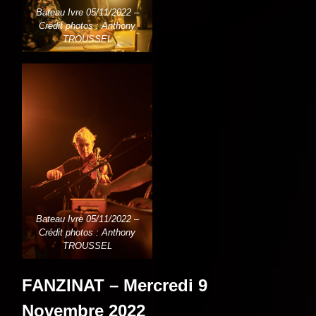
Bateau Ivre 05/11/2022 –
Crédit photos : Anthony
TROUSSEL
Bateau Ivre 05/11/2022 –
Crédit photos : Anthony
TROUSSEL
FANZINAT – Mercredi 9
Novembre 2022