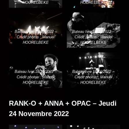
HOORELBEKE
HOORELBEKE
Bateau Ivre 18/11/2022 –
Bateau Ivre 18/11/2022 –
Crédit photos : Manuel
Crédit photos : Manuel
HOORELBEKE
HOORELBEKE
Bateau Ivre 18/11/2022 –
Bateau Ivre 18/11/2022 –
Crédit photos : Manuel
Crédit photos : Manuel
HOORELBEKE
HOORELBEKE
RANK-O + ANNA + OPAC – Jeudi
24 Novembre 2022