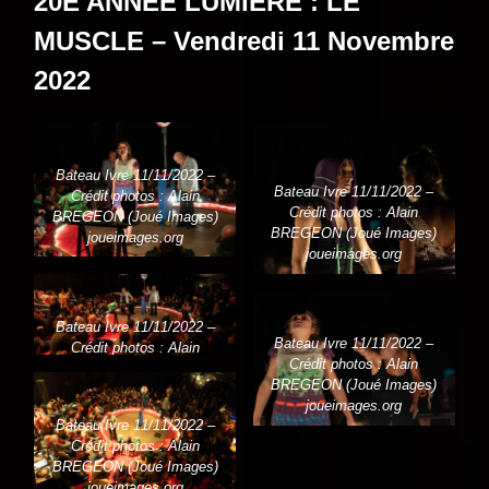
20E ANNÉE LUMIÈRE : LE
MUSCLE – Vendredi 11 Novembre
2022
Bateau Ivre 11/11/2022 –
Bateau Ivre 11/11/2022 –
Crédit photos : Alain
Crédit photos : Alain
BREGEON (Joué Images)
BREGEON (Joué Images)
joueimages.org
joueimages.org
Bateau Ivre 11/11/2022 –
Bateau Ivre 11/11/2022 –
Crédit photos : Alain
Crédit photos : Alain
BREGEON (Joué Images)
BREGEON (Joué Images)
joueimages.org
joueimages.org
Bateau Ivre 11/11/2022 –
Crédit photos : Alain
BREGEON (Joué Images)
joueimages.org