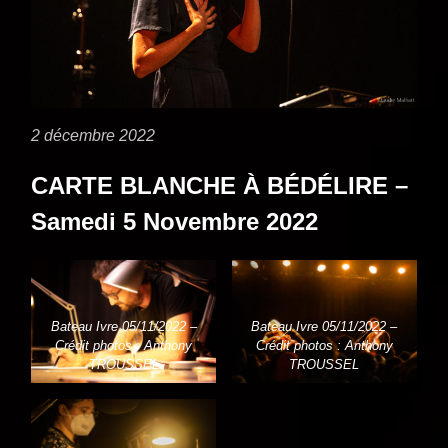
2 décembre 2022
CARTE BLANCHE À BÉDÉLIRE –
Samedi 5 Novembre 2022
Bateau Ivre 05/11/2022 –
Bateau Ivre 05/11/2022 –
Crédit photos : Anthony
Crédit photos : Anthony
TROUSSEL
TROUSSEL