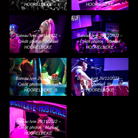
HOORELBEKE
HOORELBEKE
Bateau Ivre 26/11/2022 –
Bateau Ivre 26/11/2022 –
Crédit photos : Manuel
Crédit photos : Manuel
HOORELBEKE
HOORELBEKE
Bateau Ivre 26/11/2022 –
Bateau Ivre 26/11/2022 –
Crédit photos : Manuel
Crédit photos : Manuel
HOORELBEKE
HOORELBEKE
Bateau Ivre 26/11/2022 –
Crédit photos : Manuel
HOORELBEKE