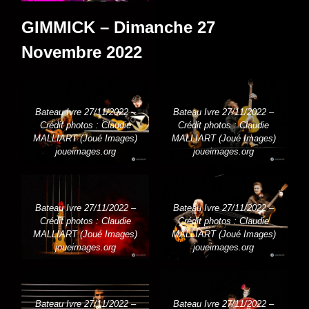
GIMMICK – Dimanche 27
Novembre 2022
Bateau Ivre 27/11/2022 –
Bateau Ivre 27/11/2022 –
Crédit photos : Claudie
Crédit photos : Claudie
MALLIART (Joué Images)
MALLIART (Joué Images)
joueimages.org
joueimages.org
Bateau Ivre 27/11/2022 –
Bateau Ivre 27/11/2022 –
Crédit photos : Claudie
Crédit photos : Claudie
MALLIART (Joué Images)
MALLIART (Joué Images)
joueimages.org
joueimages.org
Bateau Ivre 27/11/2022 –
Bateau Ivre 27/11/2022 –