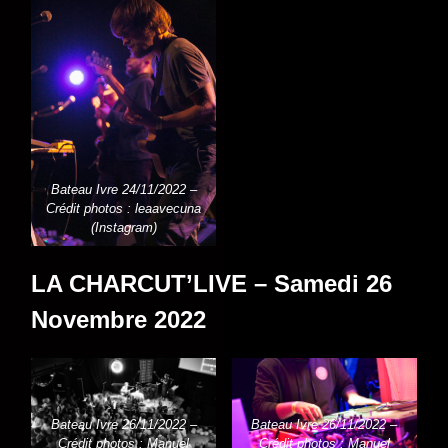
Bateau Ivre 24/11/2022 –
Crédit photos : leaavecuna
(Instagram)
LA CHARCUT’LIVE – Samedi 26
Novembre 2022
Bateau Ivre 26/11/2022 –
Bateau Ivre 26/11/2022 –
Crédit photos : Manuel
Crédit photos : Manuel