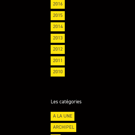
2016
2015
2014
2013
2012
2011
2010
Les catégories
A LA UNE
ARCHIPEL