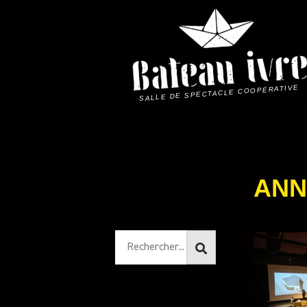
Skip
to
content
SALLE DE SPECTACLE COOPÉRATIVE
ANN