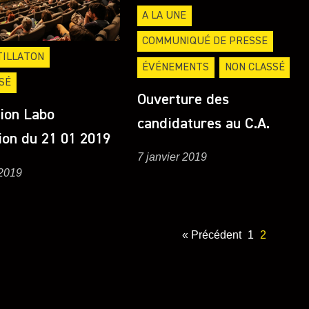
A LA UNE
COMMUNIQUÉ DE PRESSE
TILLATON
ÉVÉNEMENTS
NON CLASSÉ
SÉ
Ouverture des
ion Labo
candidatures au C.A.
tion du 21 01 2019
7 janvier 2019
 2019
« Précédent
1
2