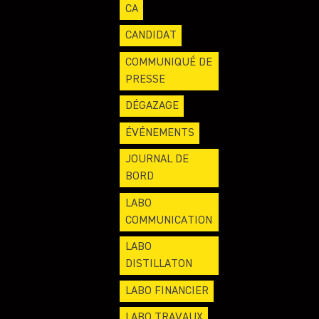
CA
CANDIDAT
COMMUNIQUÉ DE
PRESSE
DÉGAZAGE
ÉVÉNEMENTS
JOURNAL DE
BORD
LABO
COMMUNICATION
LABO
DISTILLATON
LABO FINANCIER
LABO TRAVAUX