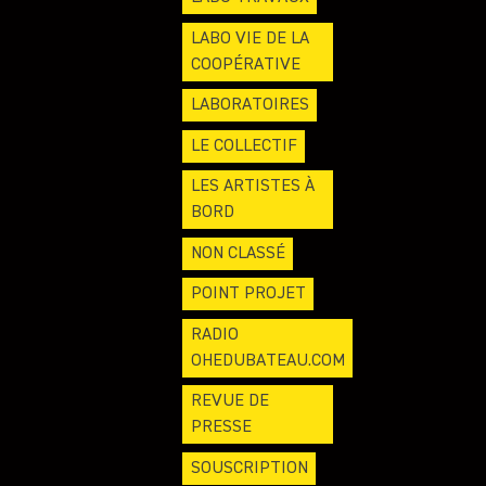
LABO VIE DE LA
COOPÉRATIVE
LABORATOIRES
LE COLLECTIF
LES ARTISTES À
BORD
NON CLASSÉ
POINT PROJET
RADIO
OHEDUBATEAU.COM
REVUE DE
PRESSE
SOUSCRIPTION