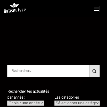
Skip
to
content
Rechercher les actualités
par année :
Les catégories
Les