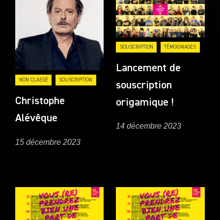
SOUSCRIPTION
TÉMOIGNAGES
Lancement de
NON CLASSÉ
SOUSCRIPTION
souscription
Christophe
origamique !
Alévêque
14 décembre 2023
15 décembre 2023