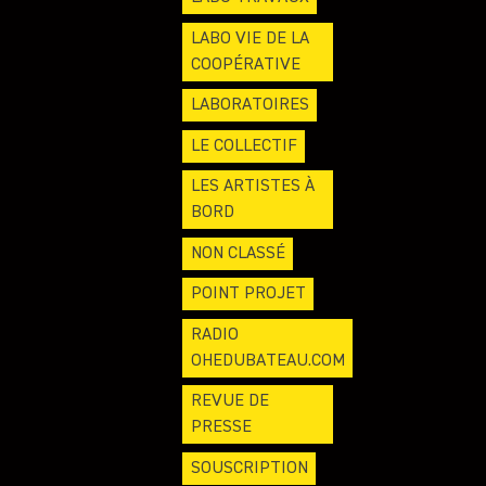
LABO VIE DE LA
COOPÉRATIVE
LABORATOIRES
LE COLLECTIF
LES ARTISTES À
BORD
NON CLASSÉ
POINT PROJET
RADIO
OHEDUBATEAU.COM
REVUE DE
PRESSE
SOUSCRIPTION