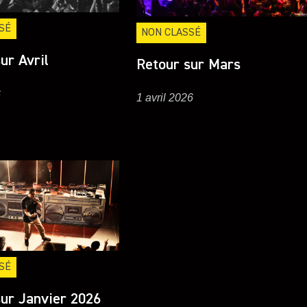
SÉ
NON CLASSÉ
ur Avril
Retour sur Mars
6
1 avril 2026
SÉ
ur Janvier 2026