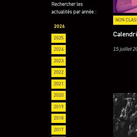
Rechercher les
actualités par année :
NON CLAS
2026
Calendr
2025
15 juillet 
2024
2023
2022
2021
2020
2019
2018
2017