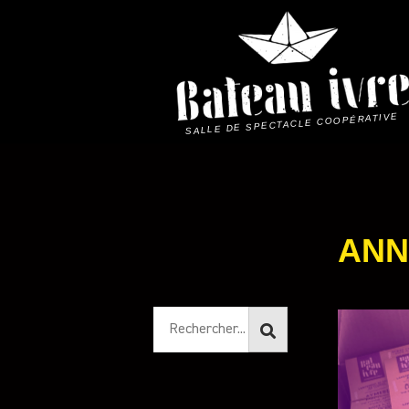
Skip
to
content
SALLE DE SPECTACLE COOPÉRATIVE
ANN