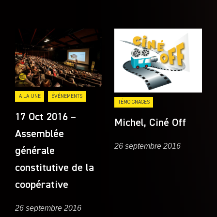
A LA UNE
ÉVÉNEMENTS
TÉMOIGNAGES
17 Oct 2016 –
Michel, Ciné Off
Assemblée
26 septembre 2016
générale
constitutive de la
coopérative
26 septembre 2016