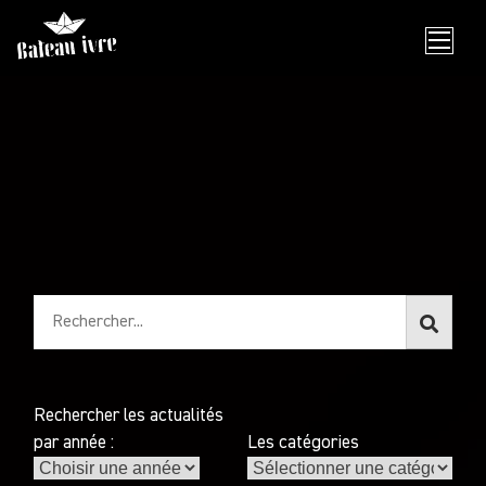
Skip
to
content
Rechercher les actualités
par année :
Les catégories
Les