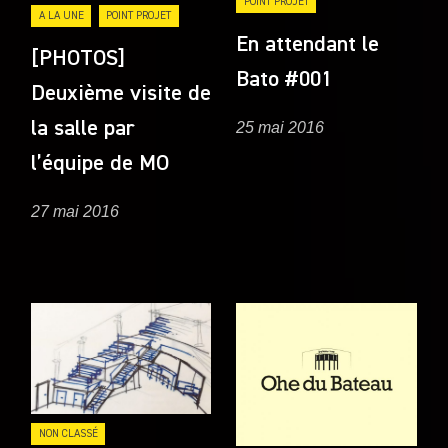
POINT PROJET
A LA UNE
POINT PROJET
En attendant le
[PHOTOS]
Bato #001
Deuxième visite de
la salle par
25 mai 2016
l’équipe de MO
27 mai 2016
NON CLASSÉ