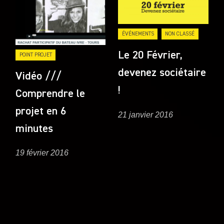
ÉVÉNEMENTS
NON CLASSÉ
Le 20 Février,
POINT PROJET
devenez sociétaire
Vidéo ///
!
Comprendre le
projet en 6
21 janvier 2016
minutes
19 février 2016