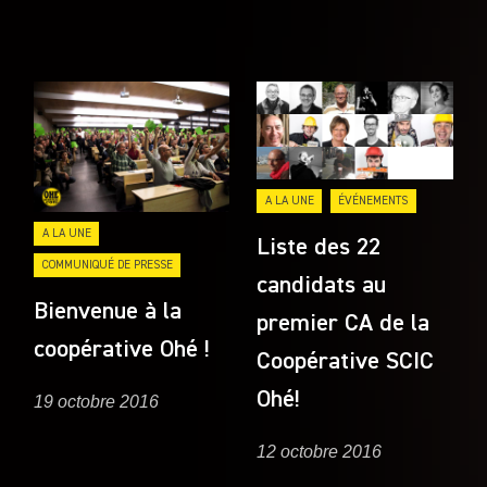
A LA UNE
ÉVÉNEMENTS
A LA UNE
Liste des 22
COMMUNIQUÉ DE PRESSE
candidats au
Bienvenue à la
premier CA de la
coopérative Ohé !
Coopérative SCIC
Ohé!
19 octobre 2016
12 octobre 2016