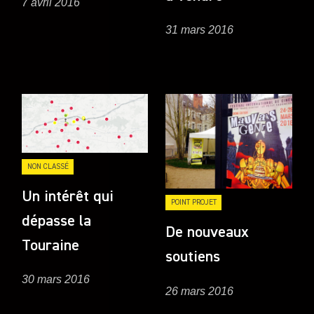
7 avril 2016
31 mars 2016
NON CLASSÉ
Un intérêt qui
POINT PROJET
dépasse la
De nouveaux
Touraine
soutiens
30 mars 2016
26 mars 2016