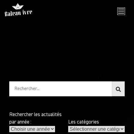
Skip
to
content
Rechercher les actualités
par année :
Les catégories
Les