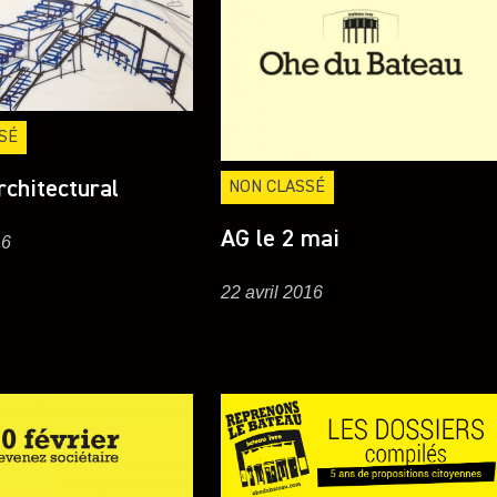
SÉ
rchitectural
NON CLASSÉ
AG le 2 mai
16
22 avril 2016