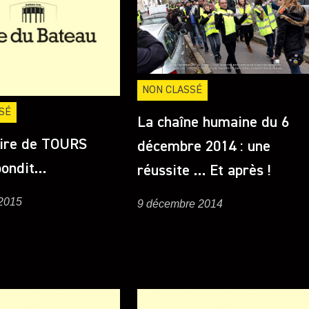
NON CLASSÉ
SÉ
La chaîne humaine du 6
aire de TOURS
décembre 2014 : une
pondit…
réussite … Et après !
 2015
9 décembre 2014