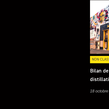
NON CLAS
Bilan de
distillat
18 octobre