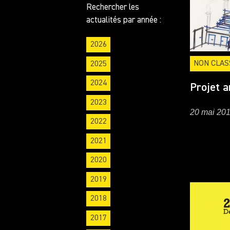
Rechercher les
actualités par année :
2026
NON CLAS
2025
2024
Projet a
2023
20 mai 20
2022
2021
2020
2019
2018
2017