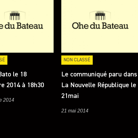
SÉ
NON CLASSÉ
Bato le 18
Le communiqué paru dans
e 2014 à 18h30
La Nouvelle République le
21mai
e 2014
21 mai 2014