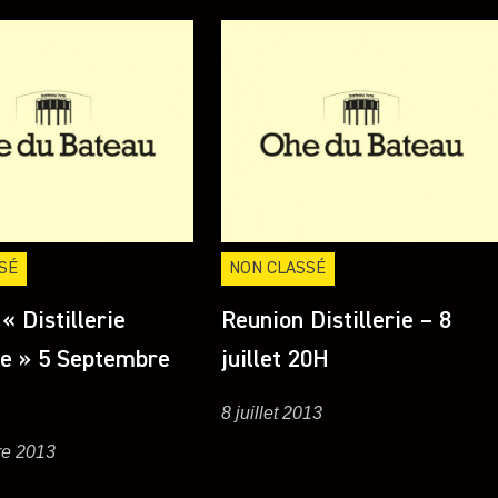
SÉ
NON CLASSÉ
« Distillerie
Reunion Distillerie – 8
le » 5 Septembre
juillet 20H
8 juillet 2013
re 2013