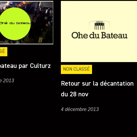
SÉ
ateau par Culturz
NON CLASSÉ
e 2013
Retour sur la décantation
du 28 nov
4 décembre 2013