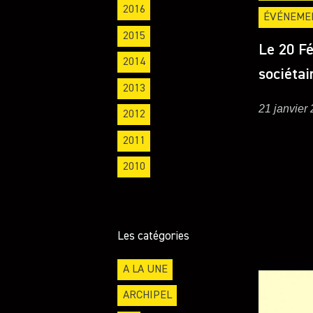
2016
ÉVÉNEME
2015
Le 20 Fé
2014
sociétair
2013
21 janvier
2012
2011
2010
Les catégories
A LA UNE
ARCHIPEL