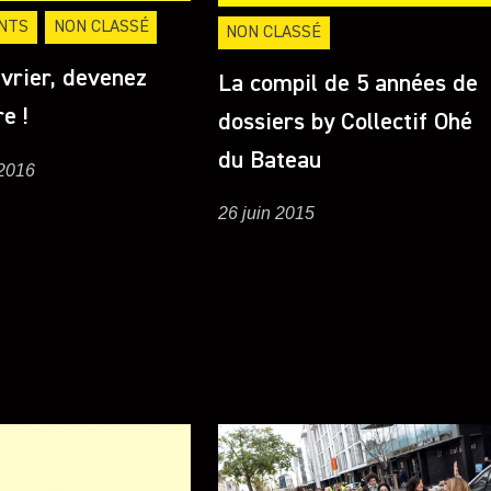
NTS
NON CLASSÉ
NON CLASSÉ
vrier, devenez
La compil de 5 années de
e !
dossiers by Collectif Ohé
du Bateau
 2016
26 juin 2015