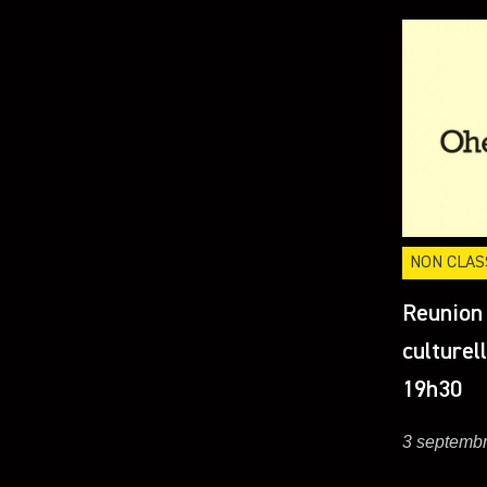
NON CLAS
Reunion 
culturel
19h30
3 septemb