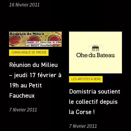
16 février 2011
COMMUNIQUÉ DE PRESSE
Réunion du Milieu
– jeudi 17 février à
LES ARTISTES À BORD
19h au Petit
Domistria soutient
Faucheux
le collectif depuis
7 février 2011
la Corse !
7 février 2011