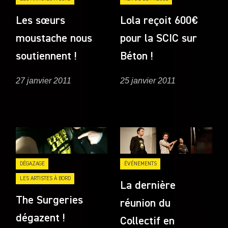
Les sœurs
Lola reçoit 600€
moustache nous
pour la SCIC sur
soutiennent !
Béton !
27 janvier 2011
25 janvier 2011
DÉGAZAGE
ÉVÉNEMENTS
LES ARTISTES À BORD
La dernière
The Surgeries
réunion du
dégazent !
Collectif en