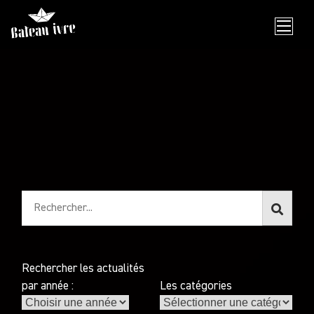
Skip
to
content
Rechercher les actualités
par année :
Les catégories
Les