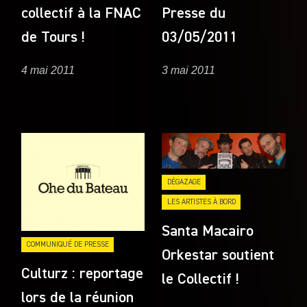
collectif à la FNAC
Presse du
de Tours !
03/05/2011
4 mai 2011
3 mai 2011
DÉGAZAGE
LES ARTISTES À BORD
Santa Macairo
COMMUNIQUÉ DE PRESSE
Orkestar soutient
Culturz : reportage
le Collectif !
lors de la réunion