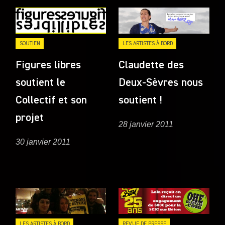
SOUTIEN
LES ARTISTES À BORD
Figures libres
Claudette des
soutient le
Deux-Sèvres nous
Collectif et son
soutient !
projet
28 janvier 2011
30 janvier 2011
LES ARTISTES À BORD
REVUE DE PRESSE