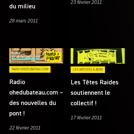
23 février 2011
du milieu
28 mars 2011
RADIO OHEDUBATEAU.COM
LES ARTISTES À BORD
Radio
Les Têtes Raides
ohedubateau.com –
soutiennent le
des nouvelles du
collectif !
pont !
17 février 2011
22 février 2011