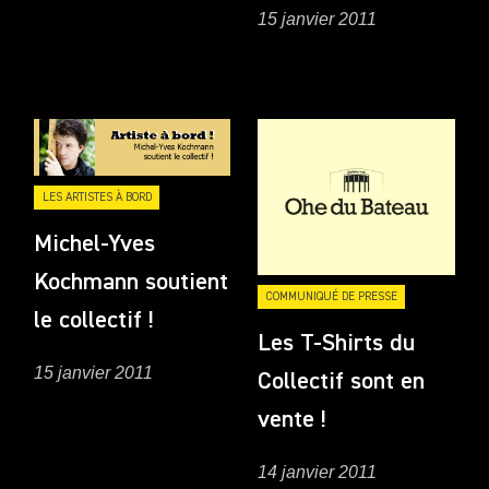
15 janvier 2011
LES ARTISTES À BORD
Michel-Yves
Kochmann soutient
COMMUNIQUÉ DE PRESSE
le collectif !
Les T-Shirts du
15 janvier 2011
Collectif sont en
vente !
14 janvier 2011