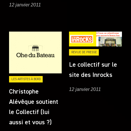
12 janvier 2011
REVUE DE PRESSE
Le collectif sur le
site des Inrocks
LES ARTISTES À BORD
12 janvier 2011
Christophe
Alévêque soutient
le Collectif (lui
aussi et vous ?)