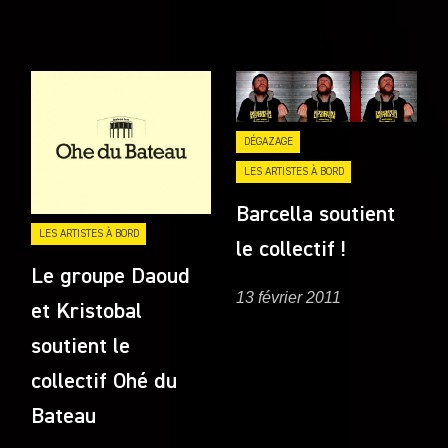
DÉGAZAGE
LES ARTISTES À BORD
Barcella soutient
LES ARTISTES À BORD
le collectif !
Le groupe Daoud
13 février 2011
et Kristobal
soutient le
collectif Ohé du
Bateau