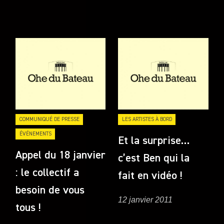
COMMUNIQUÉ DE PRESSE
LES ARTISTES À BORD
ÉVÉNEMENTS
Et la surprise…
Appel du 18 janvier
c’est Ben qui la
: le collectif a
fait en vidéo !
besoin de vous
12 janvier 2011
tous !