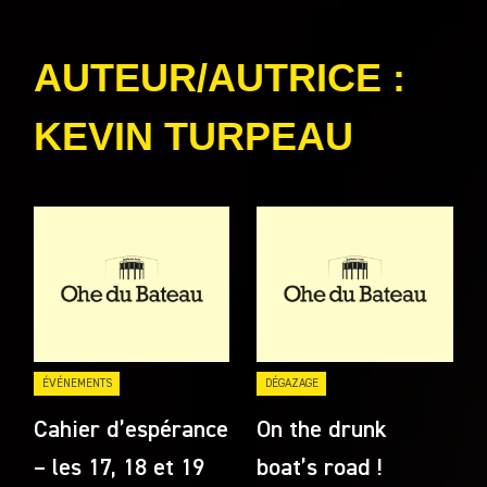
catégories
AUTEUR/AUTRICE :
KEVIN TURPEAU
ÉVÉNEMENTS
DÉGAZAGE
Cahier d’espérance
On the drunk
– les 17, 18 et 19
boat’s road !