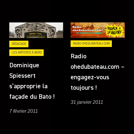
RADIO OHEDUBATEAU.COM
DÉGAZAGE
LES ARTISTES À BORD
Radio
Dominique
ohedubateau.com –
Spiessert
engagez-vous
s’approprie la
toujours !
façade du Bato !
31 janvier 2011
7 février 2011