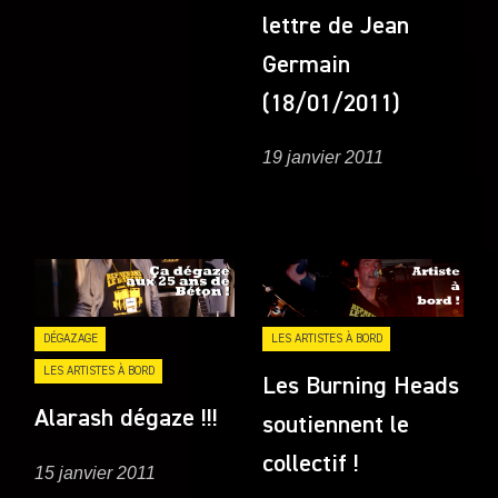
lettre de Jean
Germain
(18/01/2011)
19 janvier 2011
DÉGAZAGE
LES ARTISTES À BORD
LES ARTISTES À BORD
Les Burning Heads
Alarash dégaze !!!
soutiennent le
collectif !
15 janvier 2011